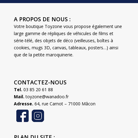
A PROPOS DE NOUS :
Votre boutique Toyzone vous propose également une
large gamme de répliques de véhicules de films et
série-télé, des objets de déco (veilleuses, boîtes à
cookies, mugs 3D, canvas, tableaux, posters…) ainsi
que de la petite maroquinerie.
CONTACTEZ-NOUS
Tel.
03 85 20 61 88
Mail.
toyzone@wanadoo.fr
Adresse.
64, rue Carnot – 71000 Mâcon
PLAN DU SITE :