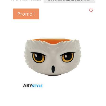
Promo !