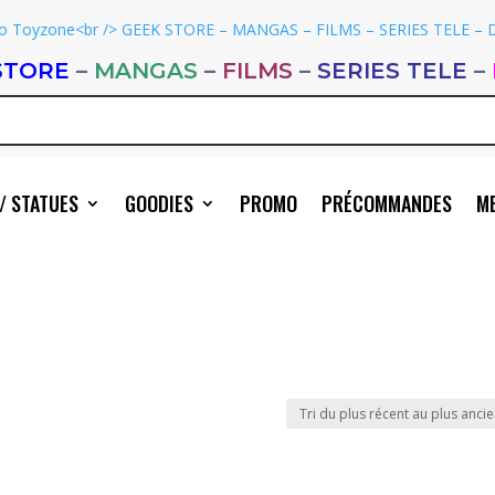
STORE
–
MANGAS
–
FILMS
–
SERIES TELE
–
/ STATUES
GOODIES
PROMO
PRÉCOMMANDES
ME