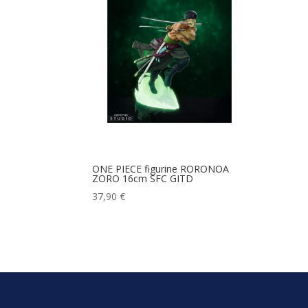
ONE PIECE figurine RORONOA
ZORO 16cm SFC GITD
37,90
€