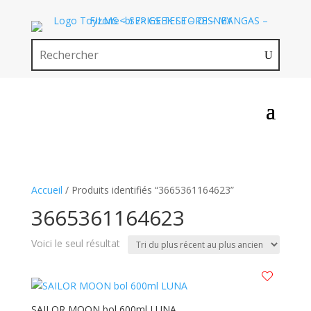
Accueil
/ Produits identifiés “3665361164623”
3665361164623
Voici le seul résultat
SAILOR MOON bol 600ml LUNA