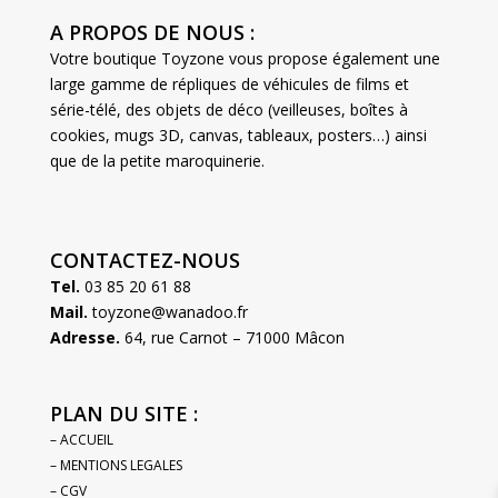
A PROPOS DE NOUS :
Votre boutique Toyzone vous propose également une
large gamme de répliques de véhicules de films et
série-télé, des objets de déco (veilleuses, boîtes à
cookies, mugs 3D, canvas, tableaux, posters…) ainsi
que de la petite maroquinerie.
CONTACTEZ-NOUS
Tel.
03 85 20 61 88
Mail.
toyzone@wanadoo.fr
Adresse.
64, rue Carnot – 71000 Mâcon
PLAN DU SITE :
– ACCUEIL
– MENTIONS LEGALES
– CGV