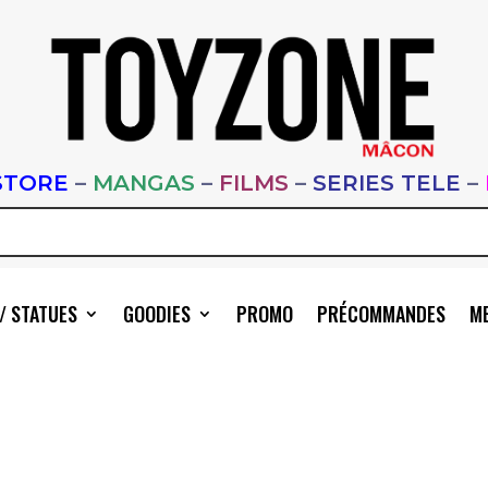
STORE
–
MANGAS
–
FILMS
–
SERIES TELE
–
/ STATUES
GOODIES
PROMO
PRÉCOMMANDES
ME