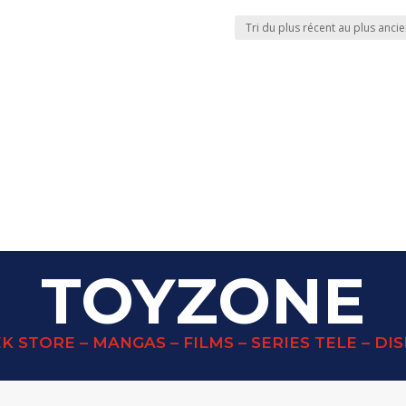
TOYZONE
K STORE – MANGAS – FILMS – SERIES TELE – DI