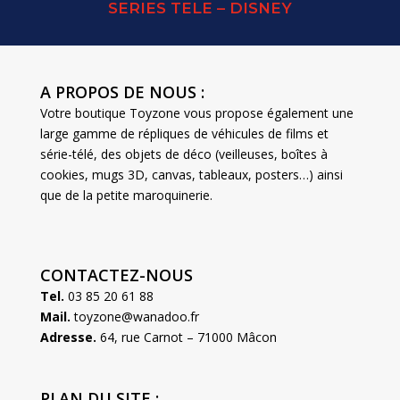
SERIES TELE – DISNEY
A PROPOS DE NOUS :
Votre boutique Toyzone vous propose également une
large gamme de répliques de véhicules de films et
série-télé, des objets de déco (veilleuses, boîtes à
cookies, mugs 3D, canvas, tableaux, posters…) ainsi
que de la petite maroquinerie.
CONTACTEZ-NOUS
Tel.
03 85 20 61 88
Mail.
toyzone@wanadoo.fr
Adresse.
64, rue Carnot – 71000 Mâcon
PLAN DU SITE :