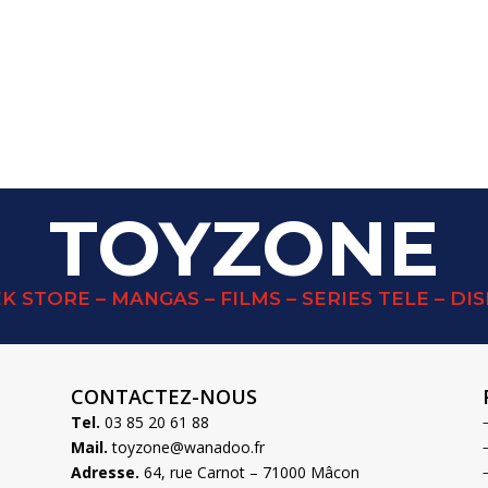
TOYZONE
K STORE – MANGAS – FILMS – SERIES TELE – DI
CONTACTEZ-NOUS
Tel.
03 85 20 61 88
Mail.
toyzone@wanadoo.fr
Adresse.
64, rue Carnot – 71000 Mâcon