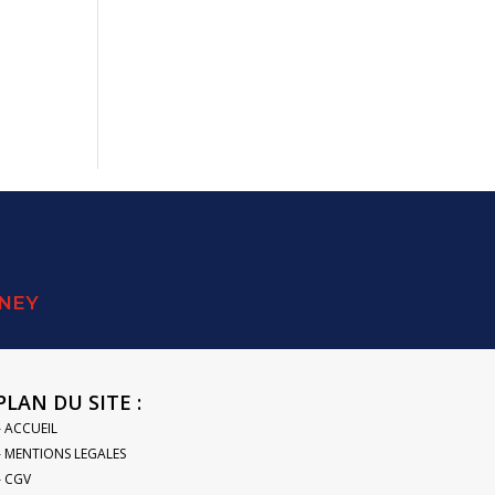
SNEY
PLAN DU SITE :
– ACCUEIL
– MENTIONS LEGALES
– CGV