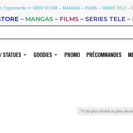
STORE
–
MANGAS
–
FILMS
–
SERIES TELE
–
/ STATUES
GOODIES
PROMO
PRÉCOMMANDES
ME