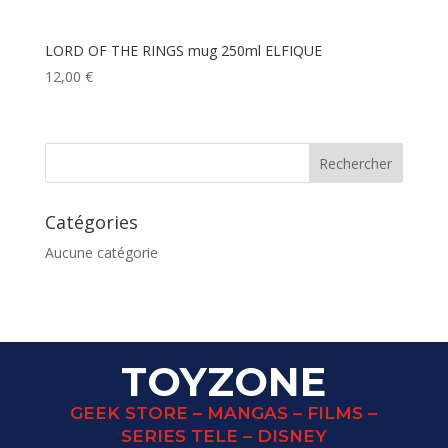
LORD OF THE RINGS mug 250ml ELFIQUE
12,00
€
Catégories
Aucune catégorie
TOYZONE
GEEK STORE – MANGAS – FILMS –
SERIES TELE – DISNEY