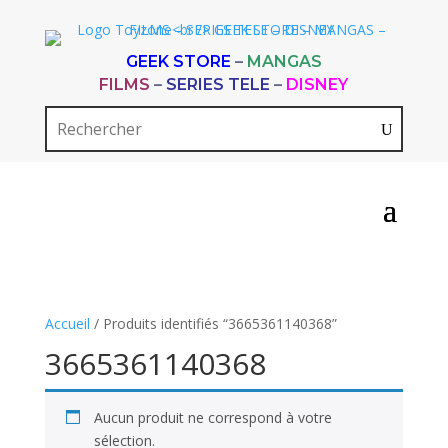
GEEK STORE
–
MANGAS
FILMS
–
SERIES TELE
–
DISNEY
Accueil
/ Produits identifiés “3665361140368”
3665361140368
Aucun produit ne correspond à votre
sélection.