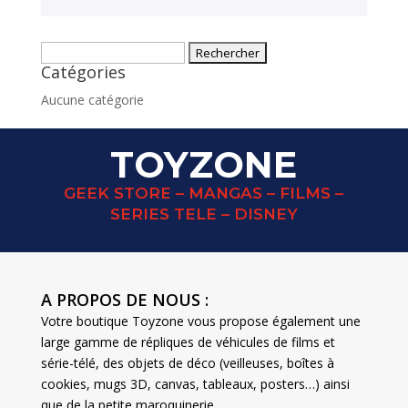
Rechercher :
Catégories
Aucune catégorie
TOYZONE
GEEK STORE – MANGAS – FILMS –
SERIES TELE – DISNEY
A PROPOS DE NOUS :
Votre boutique Toyzone vous propose également une
large gamme de répliques de véhicules de films et
série-télé, des objets de déco (veilleuses, boîtes à
cookies, mugs 3D, canvas, tableaux, posters…) ainsi
que de la petite maroquinerie.