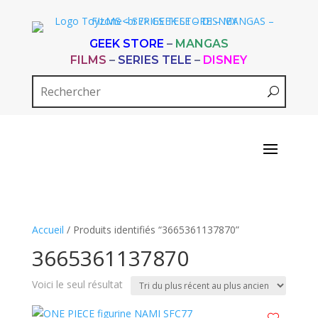
GEEK STORE
–
MANGAS
FILMS
–
SERIES TELE
–
DISNEY
Accueil
/ Produits identifiés “3665361137870”
3665361137870
Voici le seul résultat