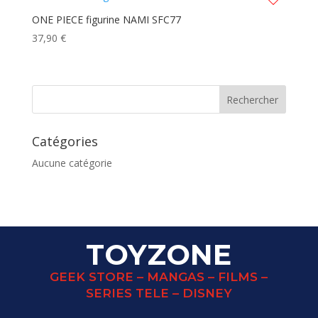
ONE PIECE figurine NAMI SFC77
37,90
€
Catégories
Aucune catégorie
TOYZONE
GEEK STORE – MANGAS – FILMS –
SERIES TELE – DISNEY