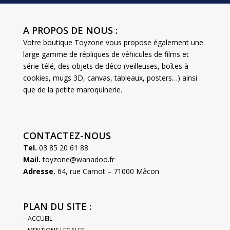
A PROPOS DE NOUS :
Votre boutique Toyzone vous propose également une
large gamme de répliques de véhicules de films et
série-télé, des objets de déco (veilleuses, boîtes à
cookies, mugs 3D, canvas, tableaux, posters…) ainsi
que de la petite maroquinerie.
CONTACTEZ-NOUS
Tel.
03 85 20 61 88
Mail.
toyzone@wanadoo.fr
Adresse.
64, rue Carnot – 71000 Mâcon
PLAN DU SITE :
– ACCUEIL