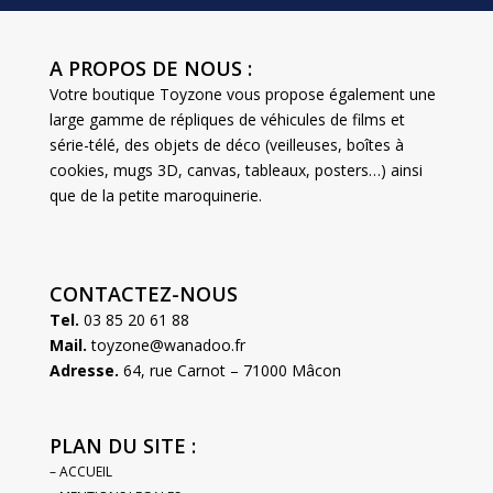
A PROPOS DE NOUS :
Votre boutique Toyzone vous propose également une
large gamme de répliques de véhicules de films et
série-télé, des objets de déco (veilleuses, boîtes à
cookies, mugs 3D, canvas, tableaux, posters…) ainsi
que de la petite maroquinerie.
CONTACTEZ-NOUS
Tel.
03 85 20 61 88
Mail.
toyzone@wanadoo.fr
Adresse.
64, rue Carnot – 71000 Mâcon
PLAN DU SITE :
– ACCUEIL