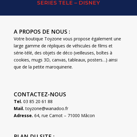
SERIES TELE – DISNEY
A PROPOS DE NOUS :
Votre boutique Toyzone vous propose également une
large gamme de répliques de véhicules de films et
série-télé, des objets de déco (veilleuses, boîtes à
cookies, mugs 3D, canvas, tableaux, posters…) ainsi
que de la petite maroquinerie.
CONTACTEZ-NOUS
Tel.
03 85 20 61 88
Mail.
toyzone@wanadoo.fr
Adresse.
64, rue Carnot – 71000 Mâcon
PLAN DU SITE :