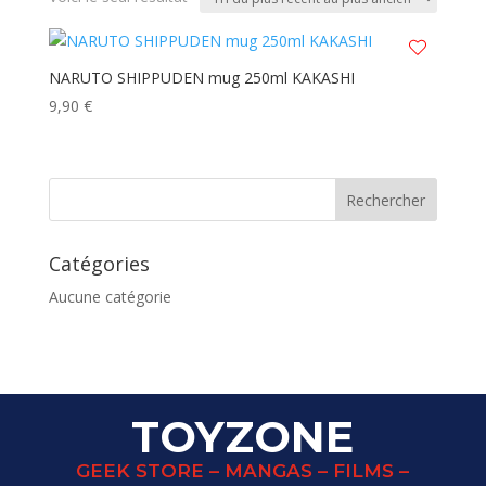
NARUTO SHIPPUDEN mug 250ml KAKASHI
9,90
€
Catégories
Aucune catégorie
TOYZONE
GEEK STORE – MANGAS – FILMS –