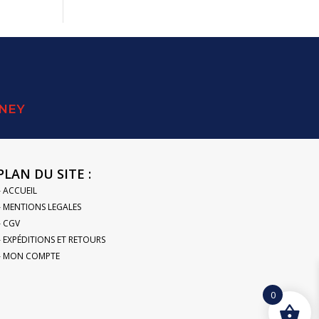
SNEY
PLAN DU SITE :
– ACCUEIL
– MENTIONS LEGALES
– CGV
– EXPÉDITIONS ET RETOURS
– MON COMPTE
0