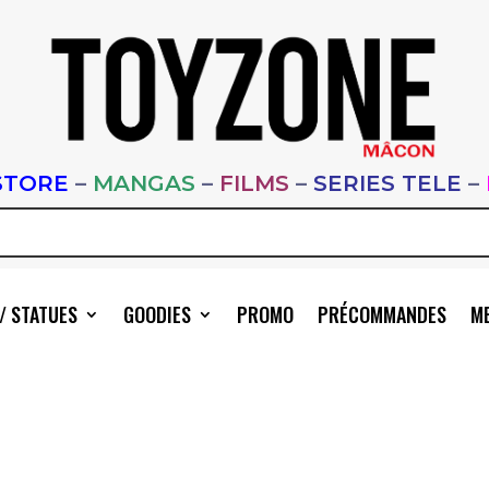
STORE
–
MANGAS
–
FILMS
–
SERIES TELE
–
/ STATUES
GOODIES
PROMO
PRÉCOMMANDES
ME