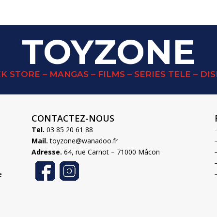
TOYZONE
K STORE – MANGAS – FILMS – SERIES TELE – DI
CONTACTEZ-NOUS
Tel.
03 85 20 61 88
Mail.
toyzone@wanadoo.fr
Adresse.
64, rue Carnot – 71000 Mâcon
e