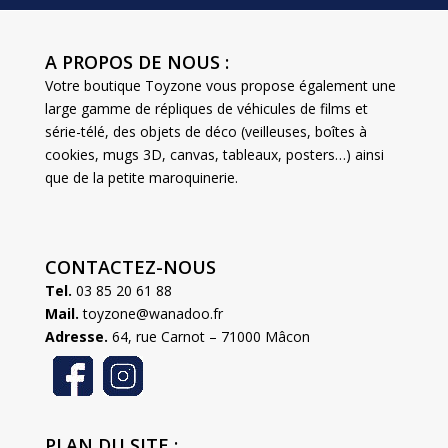
A PROPOS DE NOUS :
Votre boutique Toyzone vous propose également une
large gamme de répliques de véhicules de films et
série-télé, des objets de déco (veilleuses, boîtes à
cookies, mugs 3D, canvas, tableaux, posters…) ainsi
que de la petite maroquinerie.
CONTACTEZ-NOUS
Tel.
03 85 20 61 88
Mail.
toyzone@wanadoo.fr
Adresse.
64, rue Carnot – 71000 Mâcon
PLAN DU SITE :