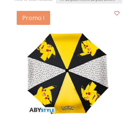
Promo !