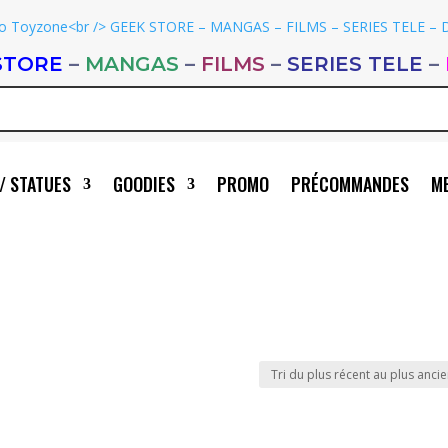
STORE
–
MANGAS
–
FILMS
–
SERIES TELE
–
/ STATUES
GOODIES
PROMO
PRÉCOMMANDES
ME