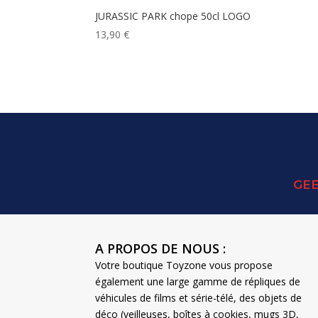
JURASSIC PARK chope 50cl LOGO
13,90
€
GEE
A PROPOS DE NOUS :
Votre boutique Toyzone vous propose
également une large gamme de répliques de
véhicules de films et série-télé, des objets de
déco (veilleuses, boîtes à cookies, mugs 3D,