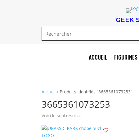
GEEK 
ACCUEIL
FIGURINES 
Accueil
/ Produits identifiés “3665361073253”
3665361073253
Voici le seul résultat