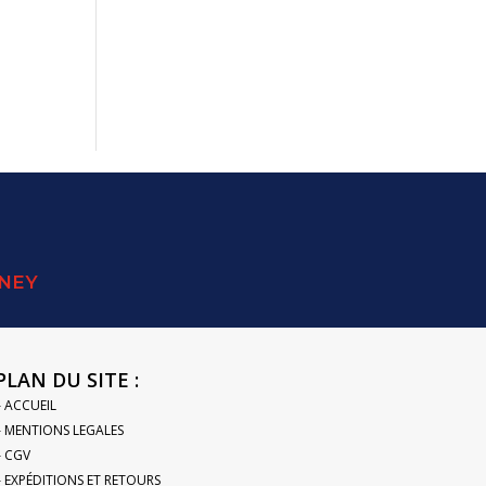
SNEY
PLAN DU SITE :
– ACCUEIL
– MENTIONS LEGALES
– CGV
– EXPÉDITIONS ET RETOURS