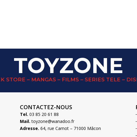
TOYZONE
K STORE – MANGAS – FILMS – SERIES TELE – DI
CONTACTEZ-NOUS
Tel.
03 85 20 61 88
Mail.
toyzone@wanadoo.fr
Adresse.
64, rue Carnot – 71000 Mâcon