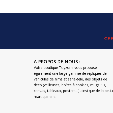
GEE
A PROPOS DE NOUS :
Votre boutique Toyzone vous propose
également une large gamme de répliques de
véhicules de films et série-télé, des objets de
déco (veilleuses, boîtes à cookies, mugs 3D,
canvas, tableaux, posters…) ainsi que de la petit
maroquinerie.