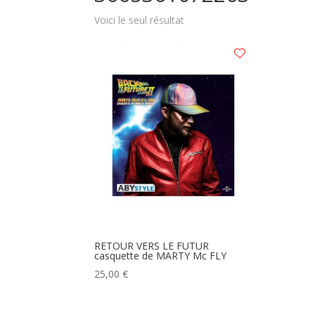
Voici le seul résultat
RETOUR VERS LE FUTUR
casquette de MARTY Mc FLY
25,00
€