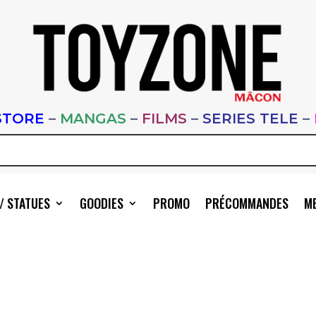
STORE
–
MANGAS
–
FILMS
–
SERIES TELE
–
/ STATUES
GOODIES
PROMO
PRÉCOMMANDES
ME