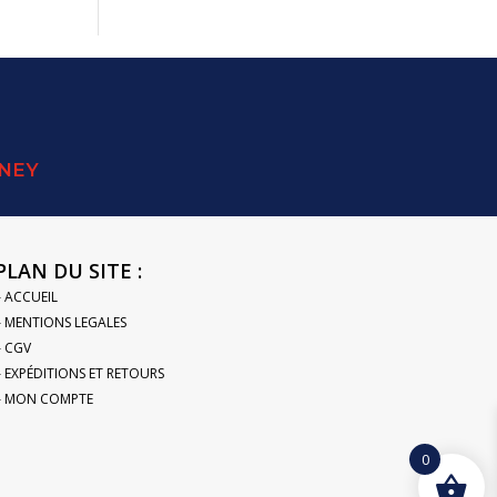
SNEY
PLAN DU SITE :
– ACCUEIL
– MENTIONS LEGALES
– CGV
– EXPÉDITIONS ET RETOURS
– MON COMPTE
0