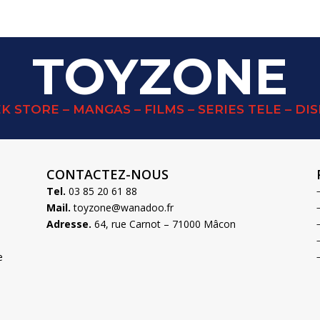
TOYZONE
K STORE – MANGAS – FILMS – SERIES TELE – DI
CONTACTEZ-NOUS
Tel.
03 85 20 61 88
Mail.
toyzone@wanadoo.fr
Adresse.
64, rue Carnot – 71000 Mâcon
e