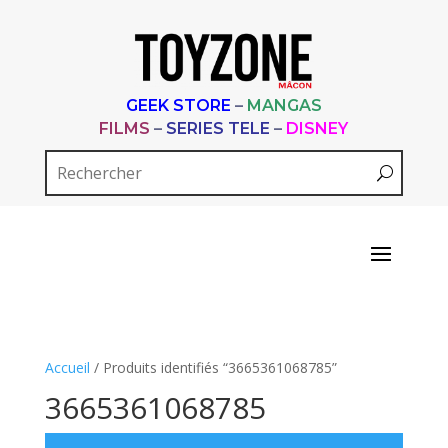
GEEK STORE
–
MANGAS
FILMS
–
SERIES TELE
–
DISNEY
Accueil
/ Produits identifiés “3665361068785”
3665361068785