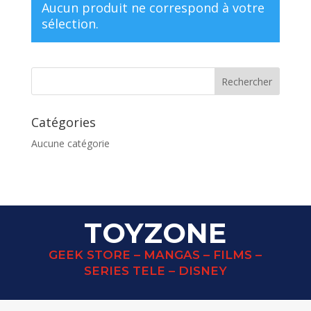
Aucun produit ne correspond à votre
sélection.
Catégories
Aucune catégorie
TOYZONE
GEEK STORE – MANGAS – FILMS –
SERIES TELE – DISNEY