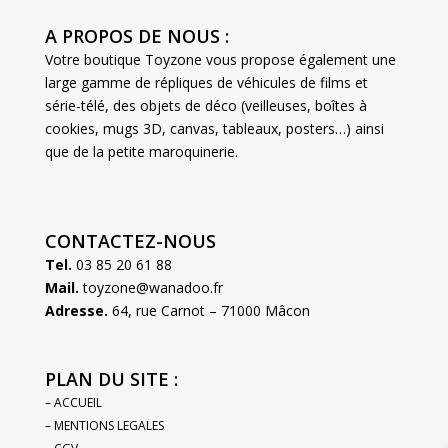
A PROPOS DE NOUS :
Votre boutique Toyzone vous propose également une
large gamme de répliques de véhicules de films et
série-télé, des objets de déco (veilleuses, boîtes à
cookies, mugs 3D, canvas, tableaux, posters…) ainsi
que de la petite maroquinerie.
CONTACTEZ-NOUS
Tel.
03 85 20 61 88
Mail.
toyzone@wanadoo.fr
Adresse.
64, rue Carnot – 71000 Mâcon
PLAN DU SITE :
– ACCUEIL
– MENTIONS LEGALES