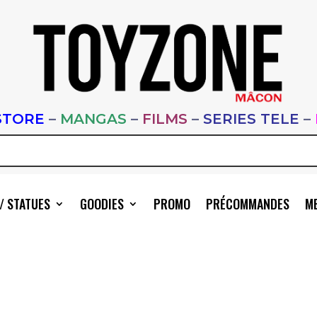
STORE
–
MANGAS
–
FILMS
–
SERIES TELE
–
/ STATUES
GOODIES
PROMO
PRÉCOMMANDES
ME