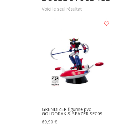
Voici le seul résultat
GRENDIZER figurine pvc
GOLDORAK & SPAZER SFC09
69,90
€