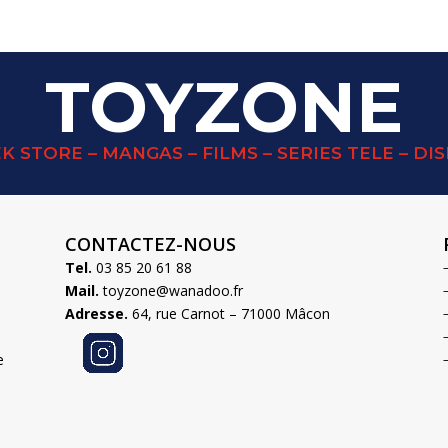
TOYZONE
K STORE – MANGAS – FILMS – SERIES TELE – DI
CONTACTEZ-NOUS
Tel.
03 85 20 61 88
Mail.
toyzone@wanadoo.fr
Adresse.
64, rue Carnot – 71000 Mâcon
e