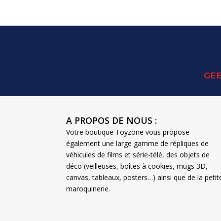
GEE
A PROPOS DE NOUS :
Votre boutique Toyzone vous propose
également une large gamme de répliques de
véhicules de films et série-télé, des objets de
déco (veilleuses, boîtes à cookies, mugs 3D,
canvas, tableaux, posters…) ainsi que de la petit
maroquinerie.