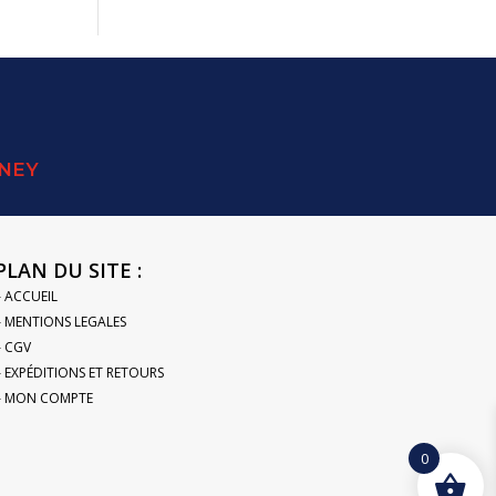
SNEY
PLAN DU SITE :
– ACCUEIL
– MENTIONS LEGALES
– CGV
– EXPÉDITIONS ET RETOURS
– MON COMPTE
0