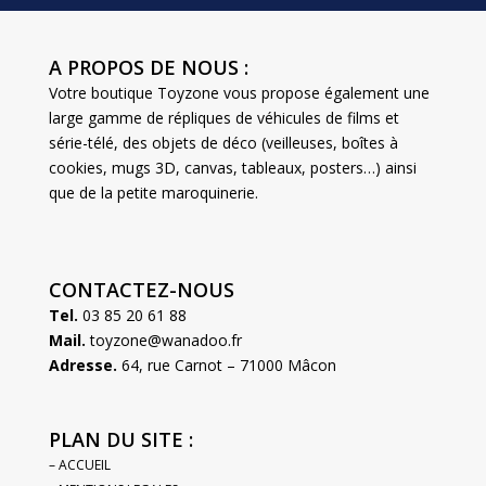
A PROPOS DE NOUS :
Votre boutique Toyzone vous propose également une
large gamme de répliques de véhicules de films et
série-télé, des objets de déco (veilleuses, boîtes à
cookies, mugs 3D, canvas, tableaux, posters…) ainsi
que de la petite maroquinerie.
CONTACTEZ-NOUS
Tel.
03 85 20 61 88
Mail.
toyzone@wanadoo.fr
Adresse.
64, rue Carnot – 71000 Mâcon
PLAN DU SITE :
– ACCUEIL