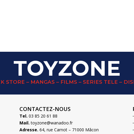
TOYZONE
K STORE – MANGAS – FILMS – SERIES TELE – DI
CONTACTEZ-NOUS
Tel.
03 85 20 61 88
Mail.
toyzone@wanadoo.fr
Adresse.
64, rue Carnot – 71000 Mâcon