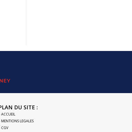
SNEY
PLAN DU SITE :
– ACCUEIL
– MENTIONS LEGALES
– CGV