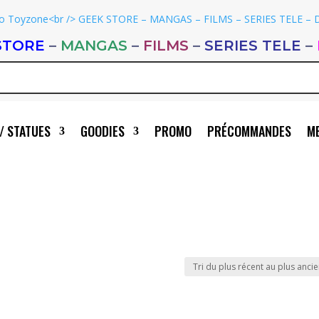
STORE
–
MANGAS
–
FILMS
–
SERIES TELE
–
/ STATUES
GOODIES
PROMO
PRÉCOMMANDES
ME