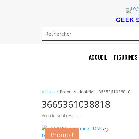
GEEK 
ACCUEIL
FIGURINES 
Accueil
/ Produits identifiés “3665361038818”
3665361038818
Voici le seul résultat
Promo !