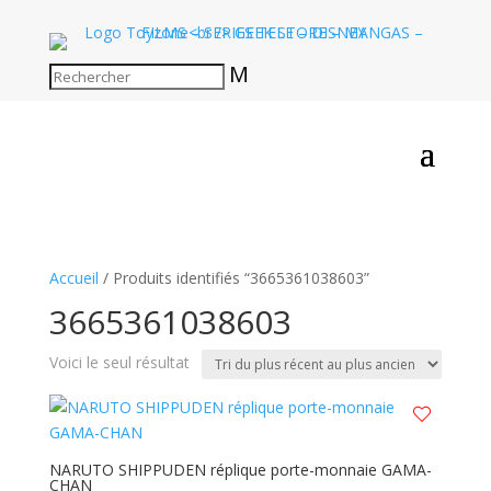
M
Accueil
/ Produits identifiés “3665361038603”
3665361038603
Voici le seul résultat
NARUTO SHIPPUDEN réplique porte-monnaie GAMA-
CHAN