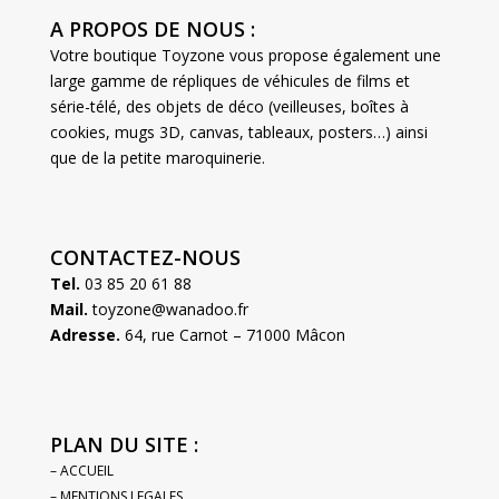
A PROPOS DE NOUS :
Votre boutique Toyzone vous propose également une
large gamme de répliques de véhicules de films et
série-télé, des objets de déco (veilleuses, boîtes à
cookies, mugs 3D, canvas, tableaux, posters…) ainsi
que de la petite maroquinerie.
CONTACTEZ-NOUS
Tel.
03 85 20 61 88
Mail.
toyzone@wanadoo.fr
Adresse.
64, rue Carnot – 71000 Mâcon
PLAN DU SITE :
– ACCUEIL
– MENTIONS LEGALES