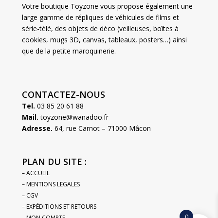
Votre boutique Toyzone vous propose également une
large gamme de répliques de véhicules de films et
série-télé, des objets de déco (veilleuses, boîtes à
cookies, mugs 3D, canvas, tableaux, posters…) ainsi
que de la petite maroquinerie.
CONTACTEZ-NOUS
Tel.
03 85 20 61 88
Mail.
toyzone@wanadoo.fr
Adresse.
64, rue Carnot – 71000 Mâcon
PLAN DU SITE :
– ACCUEIL
– MENTIONS LEGALES
– CGV
– EXPÉDITIONS ET RETOURS
0
– MON COMPTE