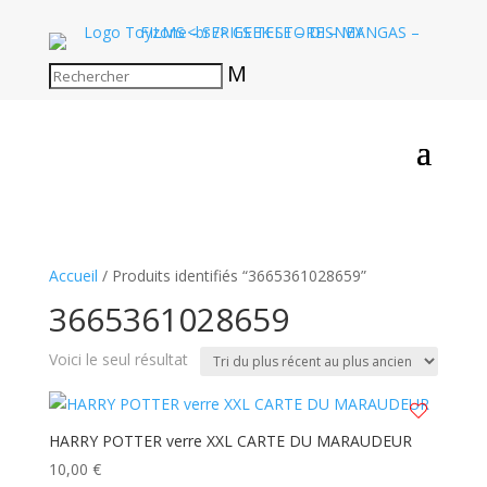
M
Accueil
/ Produits identifiés “3665361028659”
3665361028659
Voici le seul résultat
HARRY POTTER verre XXL CARTE DU MARAUDEUR
10,00
€