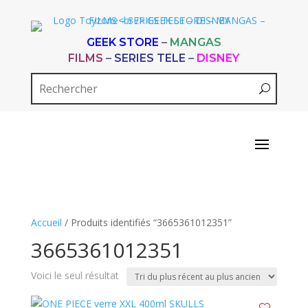
GEEK STORE
–
MANGAS
FILMS
–
SERIES TELE
–
DISNEY
Accueil
/ Produits identifiés “3665361012351”
3665361012351
Voici le seul résultat