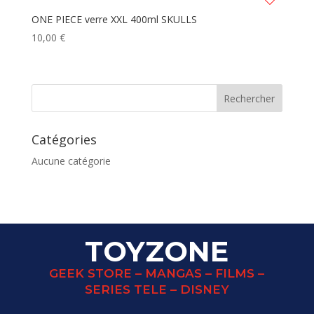
ONE PIECE verre XXL 400ml SKULLS
10,00
€
Catégories
Aucune catégorie
TOYZONE
GEEK STORE – MANGAS – FILMS –
SERIES TELE – DISNEY