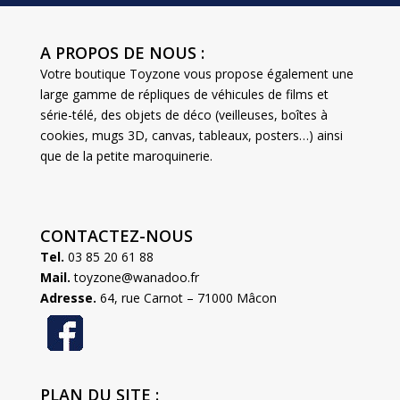
A PROPOS DE NOUS :
Votre boutique Toyzone vous propose également une
large gamme de répliques de véhicules de films et
série-télé, des objets de déco (veilleuses, boîtes à
cookies, mugs 3D, canvas, tableaux, posters…) ainsi
que de la petite maroquinerie.
CONTACTEZ-NOUS
Tel.
03 85 20 61 88
Mail.
toyzone@wanadoo.fr
Adresse.
64, rue Carnot – 71000 Mâcon
PLAN DU SITE :