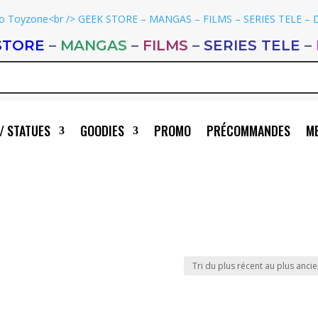
STORE
–
MANGAS
–
FILMS
–
SERIES TELE
–
/ STATUES
GOODIES
PROMO
PRÉCOMMANDES
ME