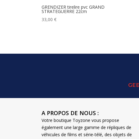
GRENDIZER tirelire pvc GRAND
STRATEGUERRE 22cm
33,00
€
GEE
A PROPOS DE NOUS :
Votre boutique Toyzone vous propose
également une large gamme de répliques de
véhicules de films et série-télé, des objets de