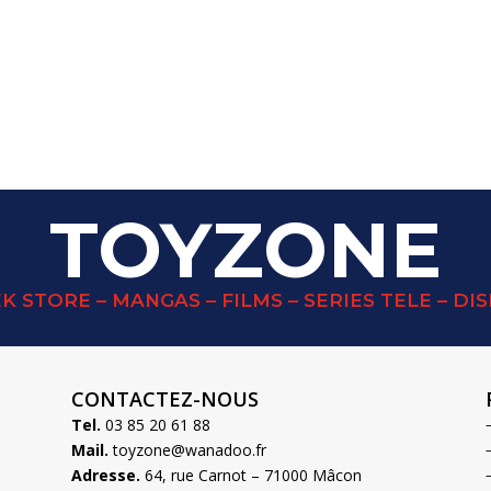
TOYZONE
K STORE – MANGAS – FILMS – SERIES TELE – DI
CONTACTEZ-NOUS
Tel.
03 85 20 61 88
Mail.
toyzone@wanadoo.fr
Adresse.
64, rue Carnot – 71000 Mâcon