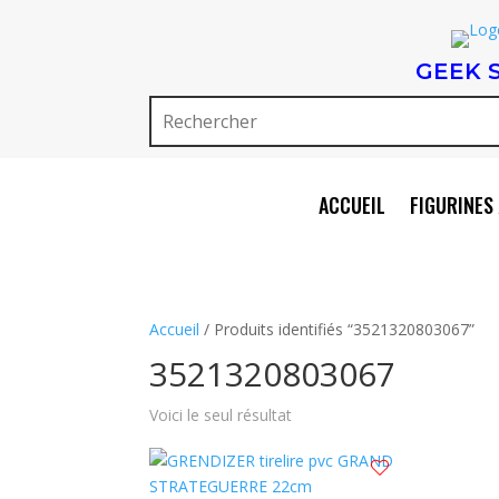
GEEK 
ACCUEIL
FIGURINES 
Accueil
/ Produits identifiés “3521320803067”
3521320803067
Voici le seul résultat