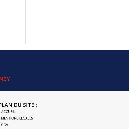
SNEY
PLAN DU SITE :
– ACCUEIL
– MENTIONS LEGALES
– CGV