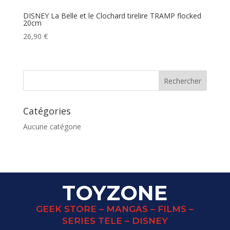
DISNEY La Belle et le Clochard tirelire TRAMP flocked
20cm
26,90
€
Catégories
Aucune catégorie
TOYZONE
GEEK STORE – MANGAS – FILMS –
SERIES TELE – DISNEY