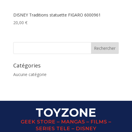
DISNEY Traditions statuette FIGARO 6000961
20,00
€
Catégories
Aucune catégorie
TOYZONE
GEEK STORE – MANGAS – FILMS –
SERIES TELE – DISNEY