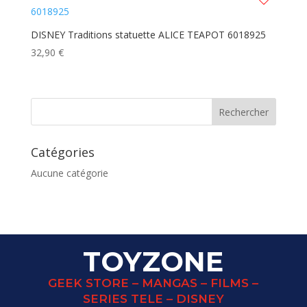
DISNEY Traditions statuette ALICE TEAPOT 6018925
32,90
€
Catégories
Aucune catégorie
TOYZONE
GEEK STORE – MANGAS – FILMS –
SERIES TELE – DISNEY