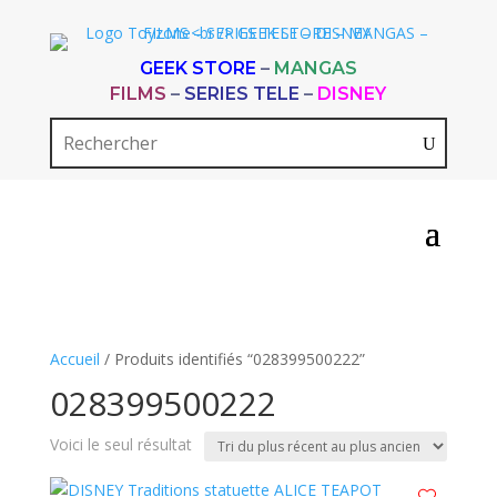
GEEK STORE
–
MANGAS
FILMS
–
SERIES TELE
–
DISNEY
Accueil
/ Produits identifiés “028399500222”
028399500222
Voici le seul résultat