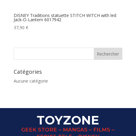
DISNEY Traditions statuette STITCH WITCH with led
Jack-O-Lantern 6017942
37,90
€
Catégories
Aucune catégorie
TOYZONE
GEEK STORE – MANGAS – FILMS –