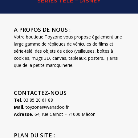
SERIES TELE – DISNEY
A PROPOS DE NOUS :
Votre boutique Toyzone vous propose également une
large gamme de répliques de véhicules de films et
série-télé, des objets de déco (veilleuses, boîtes à
cookies, mugs 3D, canvas, tableaux, posters…) ainsi
que de la petite maroquinerie.
CONTACTEZ-NOUS
Tel.
03 85 20 61 88
Mail.
toyzone@wanadoo.fr
Adresse.
64, rue Carnot – 71000 Mâcon
PLAN DU SITE :