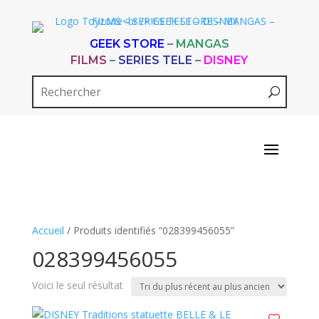
GEEK STORE
–
MANGAS
FILMS
–
SERIES TELE
–
DISNEY
Accueil
/ Produits identifiés “028399456055”
028399456055
Voici le seul résultat