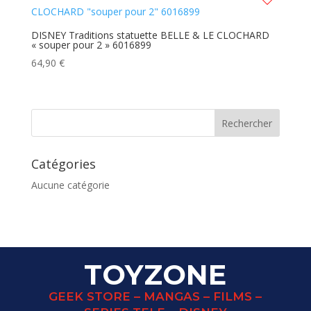
DISNEY Traditions statuette BELLE & LE CLOCHARD
« souper pour 2 » 6016899
64,90
€
Catégories
Aucune catégorie
TOYZONE
GEEK STORE – MANGAS – FILMS –