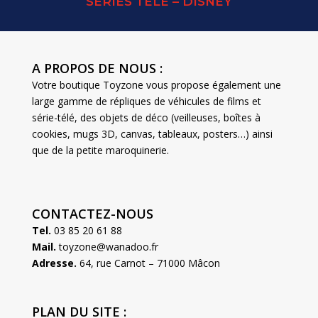
SERIES TELE – DISNEY
A PROPOS DE NOUS :
Votre boutique Toyzone vous propose également une
large gamme de répliques de véhicules de films et
série-télé, des objets de déco (veilleuses, boîtes à
cookies, mugs 3D, canvas, tableaux, posters…) ainsi
que de la petite maroquinerie.
CONTACTEZ-NOUS
Tel.
03 85 20 61 88
Mail.
toyzone@wanadoo.fr
Adresse.
64, rue Carnot – 71000 Mâcon
PLAN DU SITE :