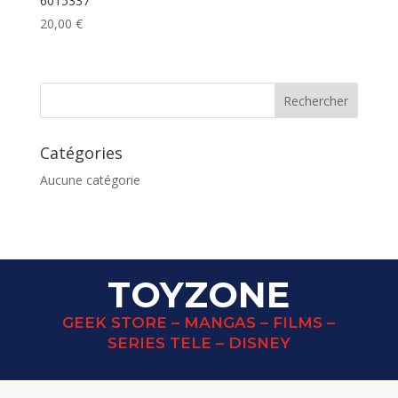
6015337
20,00
€
Catégories
Aucune catégorie
TOYZONE
GEEK STORE – MANGAS – FILMS –
SERIES TELE – DISNEY