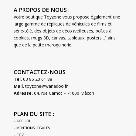
A PROPOS DE NOUS :
Votre boutique Toyzone vous propose également une
large gamme de répliques de véhicules de films et
série-télé, des objets de déco (veilleuses, boîtes à
cookies, mugs 3D, canvas, tableaux, posters…) ainsi
que de la petite maroquinerie.
CONTACTEZ-NOUS
Tel.
03 85 20 61 88
Mail.
toyzone@wanadoo.fr
Adresse.
64, rue Carnot – 71000 Mâcon
PLAN DU SITE :
– ACCUEIL
– MENTIONS LEGALES
– CGV