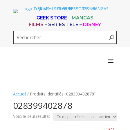
GEEK STORE
–
MANGAS
FILMS
–
SERIES TELE
–
DISNEY
Accueil
/ Produits identifiés “028399402878”
028399402878
Voici le seul résultat