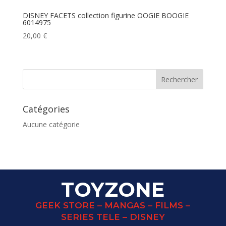
DISNEY FACETS collection figurine OOGIE BOOGIE
6014975
20,00
€
Catégories
Aucune catégorie
TOYZONE
GEEK STORE – MANGAS – FILMS –
SERIES TELE – DISNEY