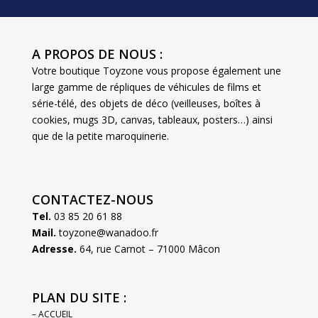
A PROPOS DE NOUS :
Votre boutique Toyzone vous propose également une
large gamme de répliques de véhicules de films et
série-télé, des objets de déco (veilleuses, boîtes à
cookies, mugs 3D, canvas, tableaux, posters…) ainsi
que de la petite maroquinerie.
CONTACTEZ-NOUS
Tel.
03 85 20 61 88
Mail.
toyzone@wanadoo.fr
Adresse.
64, rue Carnot – 71000 Mâcon
PLAN DU SITE :
– ACCUEIL