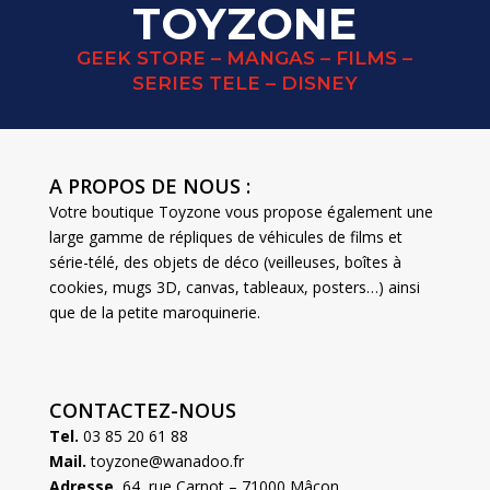
TOYZONE
GEEK STORE – MANGAS – FILMS –
SERIES TELE – DISNEY
A PROPOS DE NOUS :
Votre boutique Toyzone vous propose également une
large gamme de répliques de véhicules de films et
série-télé, des objets de déco (veilleuses, boîtes à
cookies, mugs 3D, canvas, tableaux, posters…) ainsi
que de la petite maroquinerie.
CONTACTEZ-NOUS
Tel.
03 85 20 61 88
Mail.
toyzone@wanadoo.fr
Adresse.
64, rue Carnot – 71000 Mâcon