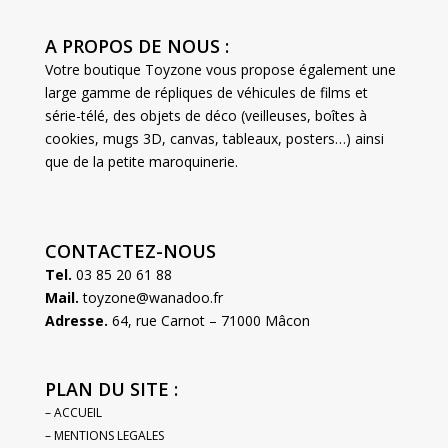
A PROPOS DE NOUS :
Votre boutique Toyzone vous propose également une
large gamme de répliques de véhicules de films et
série-télé, des objets de déco (veilleuses, boîtes à
cookies, mugs 3D, canvas, tableaux, posters…) ainsi
que de la petite maroquinerie.
CONTACTEZ-NOUS
Tel.
03 85 20 61 88
Mail.
toyzone@wanadoo.fr
Adresse.
64, rue Carnot – 71000 Mâcon
PLAN DU SITE :
– ACCUEIL
– MENTIONS LEGALES