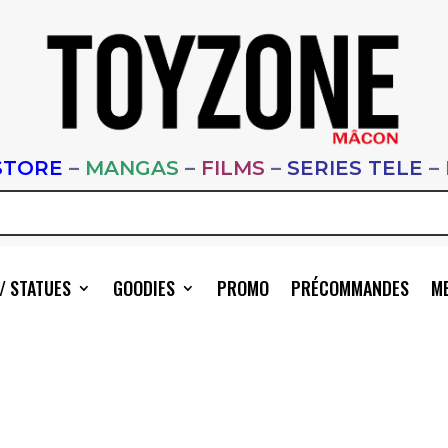
STORE
–
MANGAS
–
FILMS
–
SERIES TELE
–
/ STATUES
GOODIES
PROMO
PRÉCOMMANDES
ME