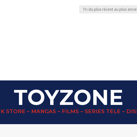
TOYZONE
K STORE – MANGAS – FILMS – SERIES TELE – DI