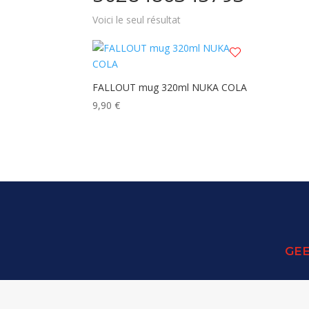
Voici le seul résultat
FALLOUT mug 320ml NUKA COLA
9,90
€
GEE